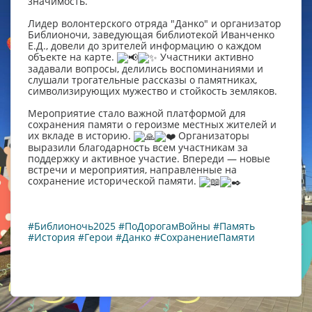
значимость.
Лидер волонтерского отряда "Данко" и организатор
Библионочи, заведующая библиотекой Иванченко
Е.Д., довели до зрителей информацию о каждом
объекте на карте.
Участники активно
задавали вопросы, делились воспоминаниями и
слушали трогательные рассказы о памятниках,
символизирующих мужество и стойкость земляков.
Мероприятие стало важной платформой для
сохранения памяти о героизме местных жителей и
их вкладе в историю.
Организаторы
выразили благодарность всем участникам за
поддержку и активное участие. Впереди — новые
встречи и мероприятия, направленные на
сохранение исторической памяти.
#Библионочь2025
#ПоДорогамВойны
#Память
#История
#Герои
#Данко
#СохранениеПамяти